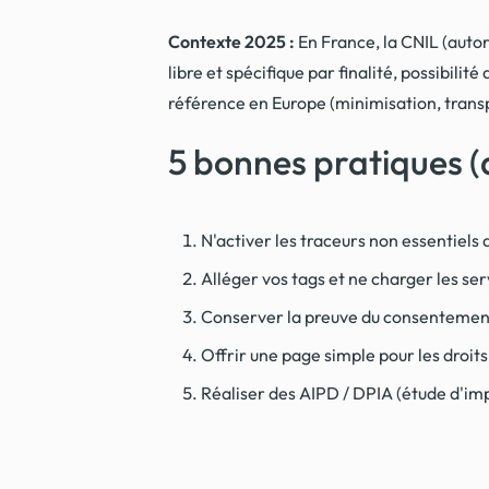
Contexte 2025 :
En France, la CNIL (auto
libre et spécifique par finalité, possibil
référence en Europe (minimisation, transp
5 bonnes pratiques (
N'activer les traceurs non essentiels
Alléger vos tags et ne charger les se
Conserver la preuve du consentement e
Offrir une page simple pour les droit
Réaliser des AIPD / DPIA (étude d'impa