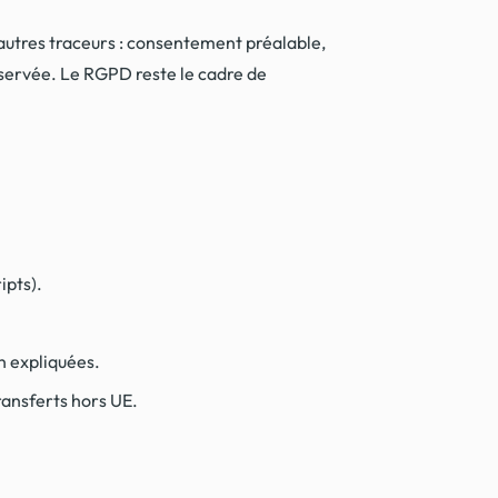
autres traceurs : consentement préalable,
onservée. Le RGPD reste le cadre de
ipts).
n expliquées.
ransferts hors UE.