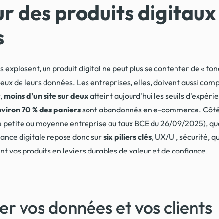
our des produits digita
s
xplosent, un produit digital ne peut plus se contenter de « fonc
ctueux de leurs données. Les entreprises, elles, doivent aussi co
r,
moins d'un site sur deux
atteint aujourd'hui les seuils d'expé
viron 70 % des paniers
sont abandonnés en e-commerce. Côté r
e petite ou moyenne entreprise au taux BCE du 26/09/2025), qu
ance digitale repose donc sur
six piliers clés
, UX/UI, sécurité, 
ent vos produits en leviers durables de valeur et de confiance.
er vos données et vos clients