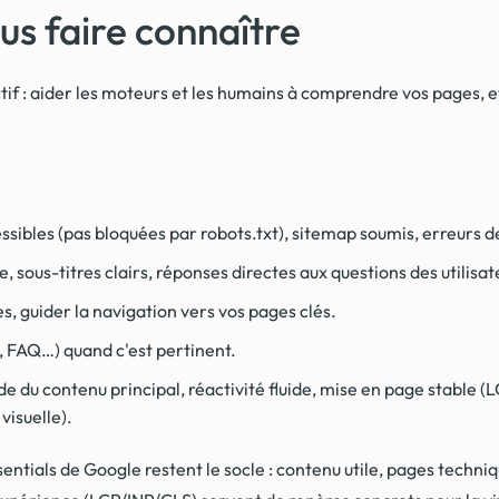
ous faire connaître
jectif : aider les moteurs et les humains à comprendre vos pages, 
ssibles (pas bloquées par robots.txt), sitemap soumis, erreurs 
ue, sous-titres clairs, réponses directes aux questions des utilisat
es, guider la navigation vers vos pages clés.
, FAQ…) quand c'est pertinent.
e du contenu principal, réactivité fluide, mise en page stable (L
 visuelle).
entials de Google restent le socle : contenu utile, pages techn