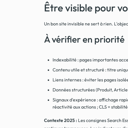
Être visible pour v
Un bon site invisible ne sert à rien. L'ob
À vérifier en priorité
Indexabilité : pages importantes acce
Contenu utile et structuré : titre uniq
Liens internes : éviter les pages isolé
Données structurées (Produit, Article
Signaux d'expérience : affichage rapid
réactivité aux actions ; CLS = stabilité
Contexte 2025 :
Les consignes Search Ess