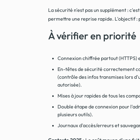
La sécurité n'est pas un supplément : c'est
permettre une reprise rapide. L'objectif : 
À vérifier en priorité
Connexion chiffrée partout (HTTPS) et
En-têtes de sécurité correctement con
(contrôle des infos transmises lors d
autorisée).
Mises à jour rapides de tous les compo
Double étape de connexion pour l'adm
plusieurs outils).
Journaux d'accès/erreurs et sauvegar
Contexte 2025 :
Le coût moyen d'une fuite