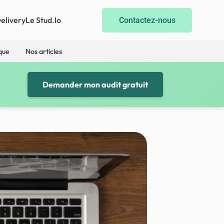
Delivery
Le Stud.Io
Contactez-nous
ique
Nos articles
Demander mon audit gratuit