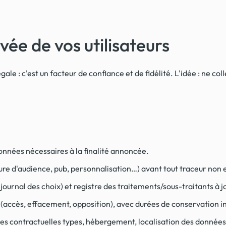
vée de vos utilisateurs
gale : c'est un facteur de confiance et de fidélité. L'idée : ne co
onnées nécessaires à la finalité annoncée.
re d'audience, pub, personnalisation…) avant tout traceur non e
rnal des choix) et registre des traitements/sous-traitants à j
 (accès, effacement, opposition), avec durées de conservation i
ses contractuelles types, hébergement, localisation des données