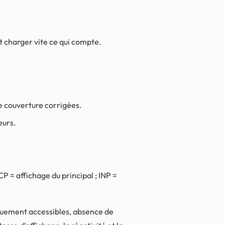
et charger vite ce qui compte.
de couverture corrigées.
eurs.
CP = affichage du principal ; INP =
iquement accessibles, absence de