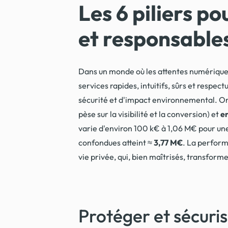
Les 6 piliers p
et responsable
Dans un monde où les attentes numériques e
services rapides, intuitifs, sûrs et respe
sécurité et d'impact environnemental. O
pèse sur la visibilité et la conversion) et
en
varie d'environ 100 k€ à 1,06 M€ pour un
confondues atteint ≈
3,77 M€
. La perform
vie privée, qui, bien maîtrisés, transform
Protéger et sécuris