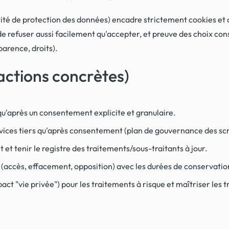
rité de protection des données) encadre strictement cookies et 
ité de refuser aussi facilement qu'accepter, et preuve des choix c
arence, droits).
actions concrètes)
 qu'après un consentement explicite et granulaire.
rvices tiers qu'après consentement (plan de gouvernance des scr
t tenir le registre des traitements/sous-traitants à jour.
s (accès, effacement, opposition) avec les durées de conservatio
ct "vie privée") pour les traitements à risque et maîtriser les t