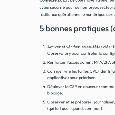
cybersécurité pour de nombreux secteurs e
résilience opérationnelle numérique aux ac
5 bonnes pratiques (
Activer et vérifier les en-têtes clés
Observatory pour contrôler la config
Renforcer l'accès admin : MFA/2FA obl
Corriger vite les failles CVE (identif
applicative) pour prioriser.
Déployer la CSP en douceur : commence
blocage.
Observer et se préparer : journaliser
(qui fait quoi, quand, comment).