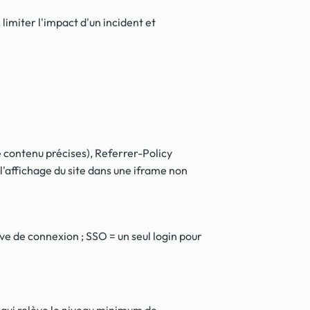
 limiter l'impact d'un incident et
 contenu précises), Referrer-Policy
l'affichage du site dans une iframe non
e de connexion ; SSO = un seul login pour
 qui relève le niveau minimum de