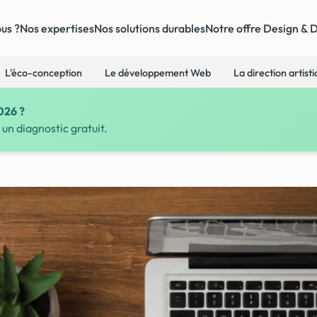
us ?
Nos expertises
Nos solutions durables
Notre offre Design & 
L'éco-conception
Le développement Web
La direction artist
026 ?
un diagnostic gratuit.