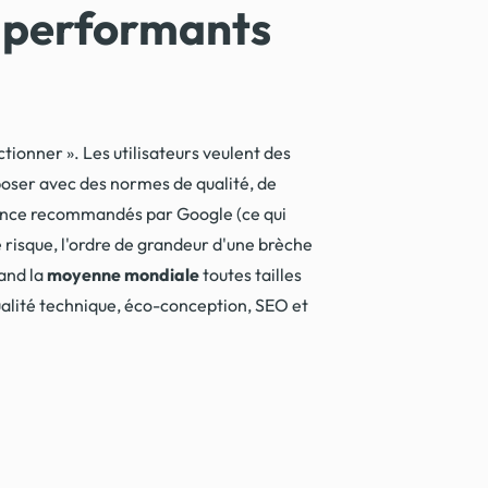
ux performants
tionner ». Les utilisateurs veulent des
mposer avec des normes de qualité, de
rience recommandés par Google (ce qui
isque, l'ordre de grandeur d'une brèche
and la
moyenne mondiale
toutes tailles
qualité technique, éco-conception, SEO et