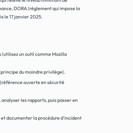
finance, DORA (règlement qui impose la
s le 17 janvier 2025.
 (utilisez un outil comme Mozilla
principe du moindre privilège).
P (référence ouverte en sécurité
analyser les rapports, puis passer en
es et documenter la procédure d'incident